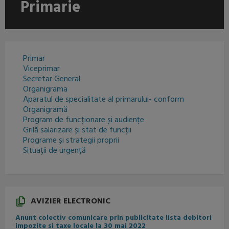
Primarie
Primar
Viceprimar
Secretar General
Organigrama
Aparatul de specialitate al primarului- conform
Organigramă
Program de funcționare și audiențe
Grilă salarizare și stat de funcții
Programe și strategii proprii
Situații de urgență
AVIZIER ELECTRONIC
Anunt colectiv comunicare prin publicitate lista debitori
impozite si taxe locale la 30 mai 2022