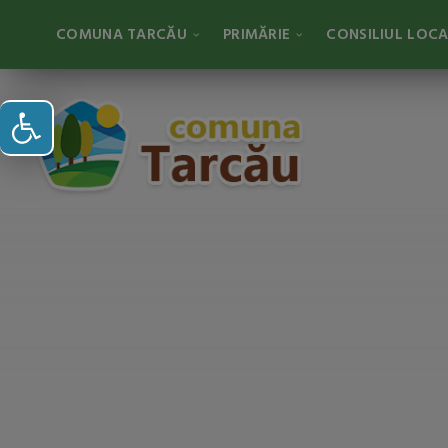
COMUNA TARCĂU
PRIMĂRIE
CONSILIUL LOC
Deschide bara de unelte