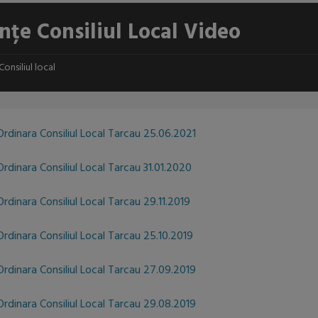
nțe Consiliul Local Video
Consiliul local
Ordinara Consiliul Local Tarcau 25.06.2021
rdinara Consiliul Local Tarcau 31.01.2020
rdinara Consiliul Local Tarcau 29.11.2019
Ordinara Consiliul Local Tarcau 25.10.2019
Ordinara Consiliul Local Tarcau 27.09.2019
Ordinara Consiliul Local Tarcau 29.08.2019