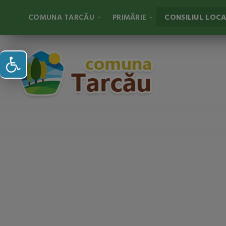
COMUNA TARCĂU
PRIMĂRIE
CONSILIUL LOC
Deschide bara de unelte