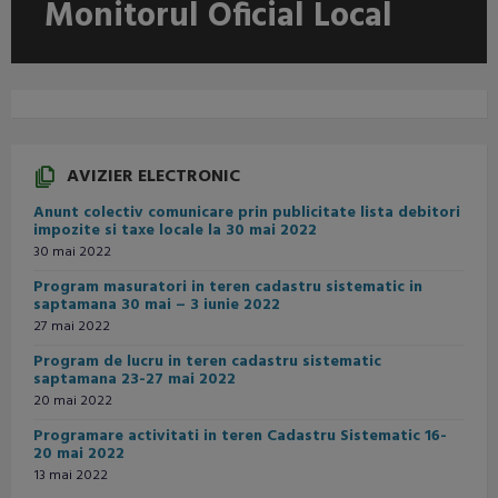
Monitorul Oficial Local
AVIZIER ELECTRONIC
Anunt colectiv comunicare prin publicitate lista debitori
impozite si taxe locale la 30 mai 2022
30 mai 2022
Program masuratori in teren cadastru sistematic in
saptamana 30 mai – 3 iunie 2022
27 mai 2022
Program de lucru in teren cadastru sistematic
saptamana 23-27 mai 2022
20 mai 2022
Programare activitati in teren Cadastru Sistematic 16-
20 mai 2022
13 mai 2022