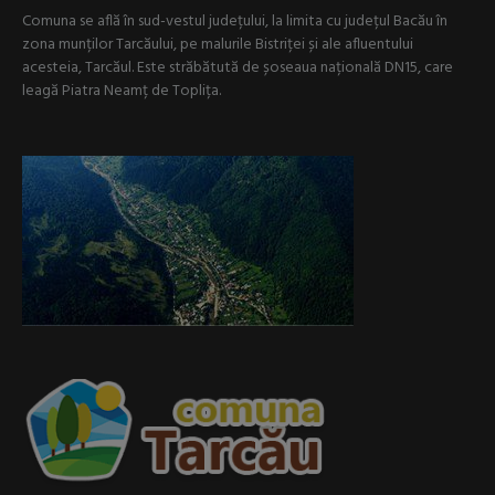
Comuna se află în sud-vestul județului, la limita cu județul Bacău în
zona munților Tarcăului, pe malurile Bistriței și ale afluentului
acesteia, Tarcăul. Este străbătută de șoseaua națională DN15, care
leagă Piatra Neamț de Toplița.