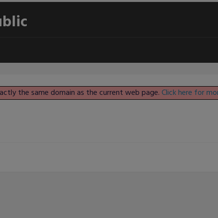
ublic
 exactly the same domain as the current web page.
Click here for mo