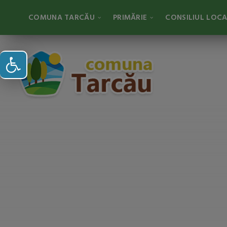
COMUNA TARCĂU
PRIMĂRIE
CONSILIUL LOC
Deschide bara de unelte