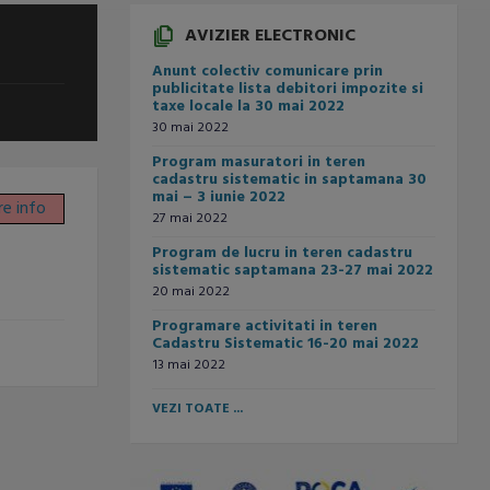
AVIZIER ELECTRONIC
Anunt colectiv comunicare prin
publicitate lista debitori impozite si
taxe locale la 30 mai 2022
30 mai 2022
Program masuratori in teren
cadastru sistematic in saptamana 30
mai – 3 iunie 2022
re info
27 mai 2022
Program de lucru in teren cadastru
sistematic saptamana 23-27 mai 2022
20 mai 2022
Programare activitati in teren
Cadastru Sistematic 16-20 mai 2022
13 mai 2022
VEZI TOATE ...