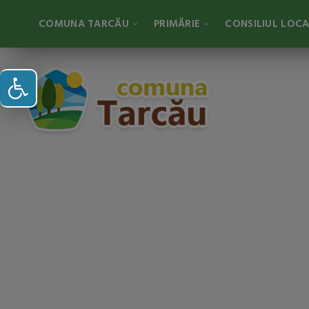
COMUNA TARCĂU
PRIMĂRIE
CONSILIUL LOC
Deschide bara de unelte