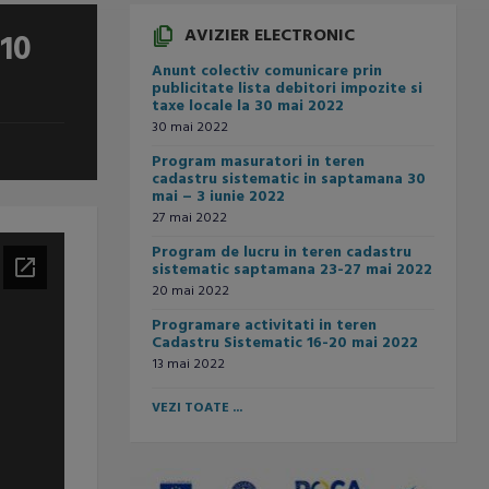
AVIZIER ELECTRONIC
 10
Anunt colectiv comunicare prin
publicitate lista debitori impozite si
taxe locale la 30 mai 2022
30 mai 2022
Program masuratori in teren
cadastru sistematic in saptamana 30
mai – 3 iunie 2022
27 mai 2022
Program de lucru in teren cadastru
sistematic saptamana 23-27 mai 2022
20 mai 2022
Programare activitati in teren
Cadastru Sistematic 16-20 mai 2022
13 mai 2022
VEZI TOATE ...